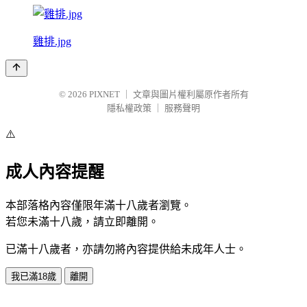
雞排.jpg
© 2026
PIXNET
｜
文章與圖片權利屬原作者所有
隱私權政策
｜
服務聲明
⚠️
成人內容提醒
本部落格內容僅限年滿十八歲者瀏覽。
若您未滿十八歲，請立即離開。
已滿十八歲者，亦請勿將內容提供給未成年人士。
我已滿18歲
離開