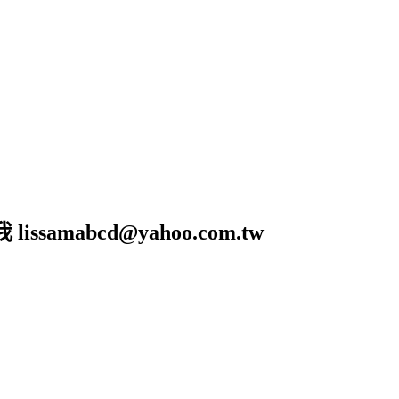
amabcd@yahoo.com.tw