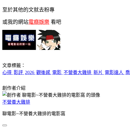
至於其他的文就去粉專
或我的網站
電癮娛樂
看吧
文章標籤：
心得
影評
2026
觀後感
電影
不營養大雞排
新片
電影達人
喬
創作者介紹
不營養大雞排
聊電影~不營養大雞排的電影窩