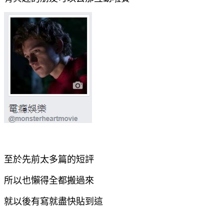
至於先前太多篇的短評
所以也懶得全都搬過來
就以後有寫就盡快貼到這