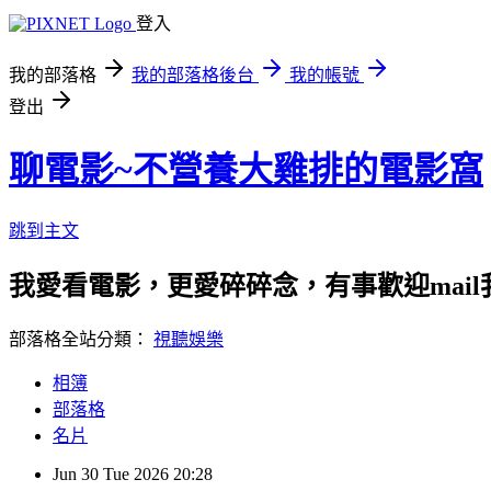
登入
我的部落格
我的部落格後台
我的帳號
登出
聊電影~不營養大雞排的電影窩
跳到主文
我愛看電影，更愛碎碎念，有事歡迎mail我 liss
部落格全站分類：
視聽娛樂
相簿
部落格
名片
Jun
30
Tue
2026
20:28