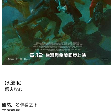
【火遮眼】
- 怒火攻心
雖然片名乍看之下