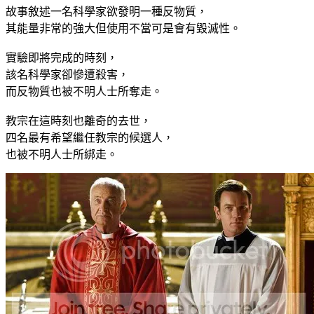
故事敘述一名科學家欲發明一種反物質，
其能量非常的強大但使用不當可是會有毀滅性。
實驗即將完成的時刻，
該名科學家卻慘遭殺害，
而反物質也被不明人士所奪走。
教宗在這時刻也離奇的去世，
四名最有希望繼任教宗的候選人，
也被不明人士所綁走。