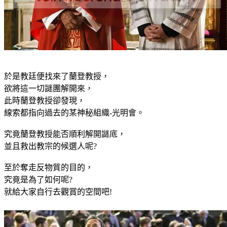
於是教廷便找來了蘭登教授，
欲將這一切謎團解開來，
此時蘭登教授卻發現，
線索都指向過去的某神秘組織-光明會。
究竟蘭登教授能否順利解開謎底，
並且救出教宗的候選人呢?
至於奪走反物質的目的，
究竟是為了如何呢?
就給大家自行去觀賞的空間吧!