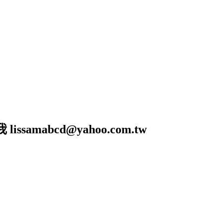
amabcd@yahoo.com.tw