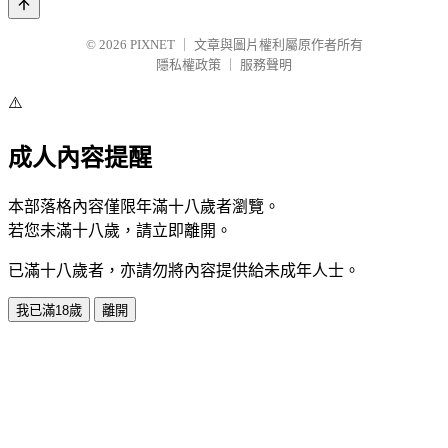
© 2026
PIXNET
｜
文章與圖片權利屬原作者所有
隱私權政策
｜
服務聲明
⚠️
成人內容提醒
本部落格內容僅限年滿十八歲者瀏覽。
若您未滿十八歲，請立即離開。
已滿十八歲者，亦請勿將內容提供給未成年人士。
我已滿18歲
離開