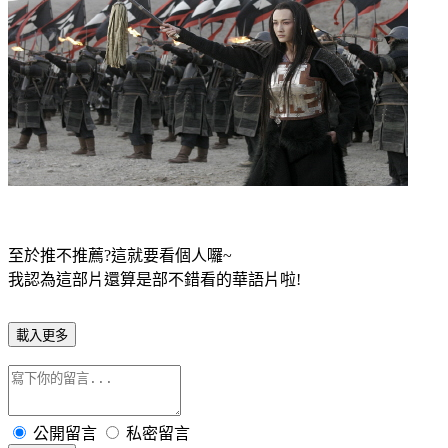
至於推不推薦?這就要看個人囉~
我認為這部片還算是部不錯看的華語片啦!
載入更多
公開留言
私密留言