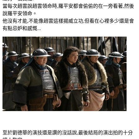
當每次趙雲說趙雲領命時,羅平安都會偷偷的在一旁看著,然後
說羅平安領命。
他沒有才能,不能像趙雲這樣揚威立功,但看在心裡多少還是會
有點忌妒和感慨...
至於劉德華的演技還是讚的沒話說,最後結局的演出拍的十分