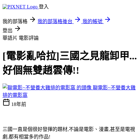
登入
我的部落格
我的部落格後台
我的帳號
登出
華語片
電影評論
[電影亂哈拉]三國之見龍卸甲...
好個無雙趙雲傳!!
聊電影~不營養大雞
排的電影窩
18年前
三國一直是個很好發揮的題材,不論是電影、漫畫,甚至是電視
劇,都有相當多的作品!