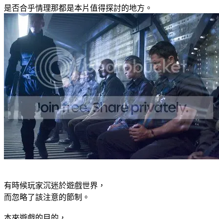
是否合乎情理那都是本片值得探討的地方。
有時候玩家沉迷於遊戲世界，
而忽略了該注意的節制。
本來遊戲的目的，