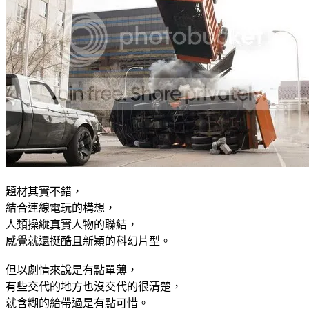
題材其實不錯，
結合連線電玩的構想，
人類操縱真實人物的聯結，
感覺就還挺酷且新穎的科幻片型。
但以劇情來說是有點單薄，
有些交代的地方也沒交代的很清楚，
就含糊的給帶過是有點可惜。