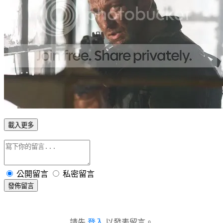
載入更多
公開留言
私密留言
發佈留言
請先
登入
以發表留言。