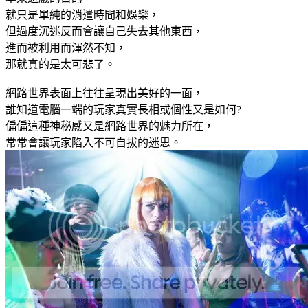
就只是單純的消遣時間和娛樂，
但過度沉迷反而會讓自己失去其他東西，
進而被利用而渾然不知，
那就真的是太可悲了。
網路世界表面上往往呈現出美好的一面，
誰知道電腦一端的玩家真實長相或個性又是如何?
偏偏這種神秘感又是網路世界的魅力所在，
常常會讓玩家陷入不可自拔的迷思。