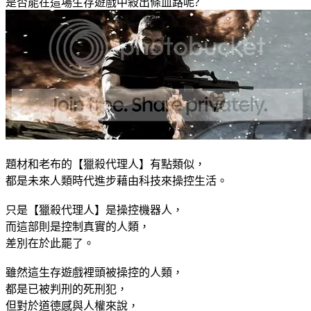
是否能在這場生存遊戲中殺出條血路呢?
題材和老布的【獵殺代理人】有點類似，
都是未來人類時代進步藉由科技來操控生活。
只是【獵殺代理人】是操控機器人，
而這部則是控制真實的人類，
差別在於此罷了。
雖然這生存遊戲裡頭被操控的人類，
都是已被判刑的死刑犯，
但對於道德感與人權來說，