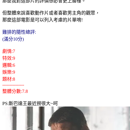
那麼我對這部片的評價想必會更上層樓。
但整體來說喜歡動作片或者喜歡男主角的觀眾，
那麼這部電影是可以列入考慮的片單唷!
雞排的隨性總評:
(滿分10分)
劇情:7
特效:9
邏輯:6
娛樂:9
題材:8
---------------
整體分數:7.8
PS:斯巴達王最近撈很大~呵