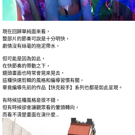
現在回歸單純面來看，
整部片的節奏可說是十分明快，
劇情沒有絲毫的拖泥帶水，
但可能是因為如此，
在快節奏的帶動之下，
鏡頭畫面也時常會晃來晃去，
這種快速剪輯的風格和編導習慣有關，
畢竟編導先前的作品【快克殺手】系列也都是如此呈現。
有時候這種風格是很不錯，
但有時候卻會讓觀眾看的暈頭轉向，
而看不清楚畫面在演什麼...