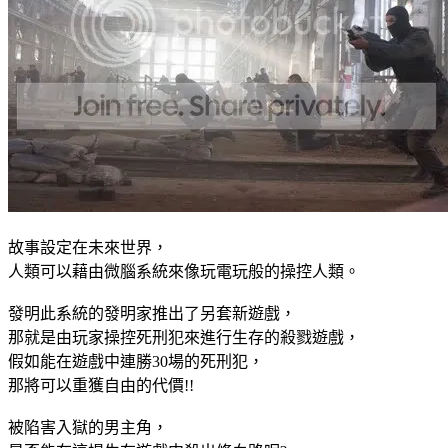
故事設定在未來世界，
人類可以藉由微腦系統來像玩電玩般的操控人類。
發明此系統的發明家推出了另套新遊戲，
那就是由玩家操控死刑犯來進行生存的殺戮遊戲，
假如能在遊戲中連勝30場的死刑犯，
那將可以重獲自由的代價!!
被陷害入獄的男主角，