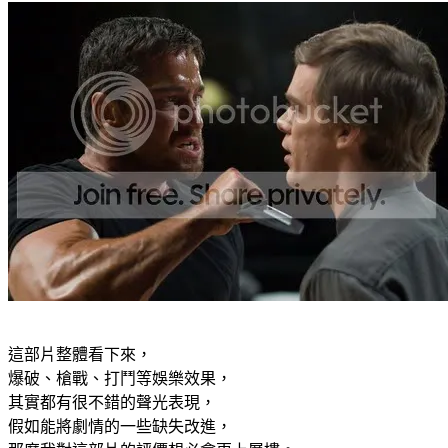
這部片整體看下來，
爆破、槍戰、打鬥等娛樂效果，
其實都有很不錯的聲光表現，
假如能將劇情的一些缺失改進，