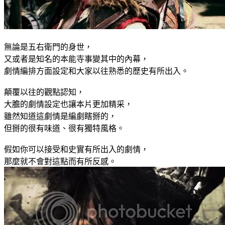
無論是五右衛門的身世，
又或者是知名的本能寺事變其中的內幕，
劇情編排方面設定和大家以往熟悉的歷史有所出入。
顛覆以往的觀點認知，
大膽的劇情設定也讓本片更加精采，
雖然知道這劇情是編劇瞎掰的，
但掰的很有味道、很有獨特風格。
假如你可以接受和史實有所出入的劇情，
那麼就不會對這點而有所反感。