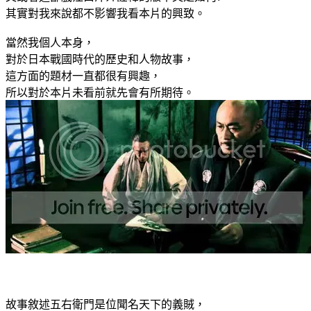
其實對我來說都不影響我看本片的興致。
當然我個人本身，
對於日本戰國時代的歷史和人物故事，
這方面的題材一直都很有興趣，
所以對於本片未看前就先會有所期待。
故事敘述五右衛門是位聞名天下的義賊，