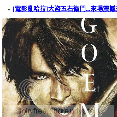
[電影亂哈拉]大盜五右衛門...來場震撼