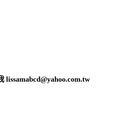
amabcd@yahoo.com.tw