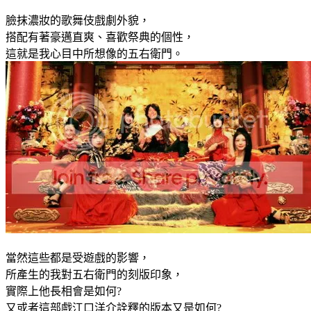
臉抹濃妝的歌舞伎戲劇外貌，
搭配有著豪邁直爽、喜歡祭典的個性，
這就是我心目中所想像的五右衛門。
當然這些都是受遊戲的影響，
所產生的我對五右衛門的刻版印象，
實際上他長相會是如何?
又或者這部戲江口洋介詮釋的版本又是如何?