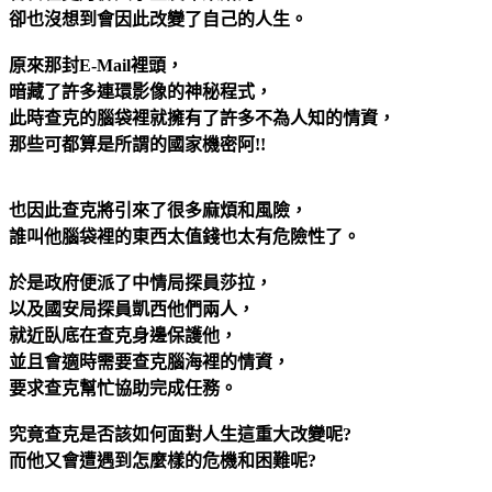
卻也沒想到會因此改變了自己的人生。
原來那封E-Mail裡頭，
暗藏了許多連環影像的神秘程式，
此時查克的腦袋裡就擁有了許多不為人知的情資，
那些可都算是所謂的國家機密阿!!
也因此查克將引來了很多麻煩和風險，
誰叫他腦袋裡的東西太值錢也太有危險性了。
於是政府便派了中情局探員莎拉，
以及國安局探員凱西他們兩人，
就近臥底在查克身邊保護他，
並且會適時需要查克腦海裡的情資，
要求查克幫忙協助完成任務。
究竟查克是否該如何面對人生這重大改變呢?
而他又會遭遇到怎麼樣的危機和困難呢?