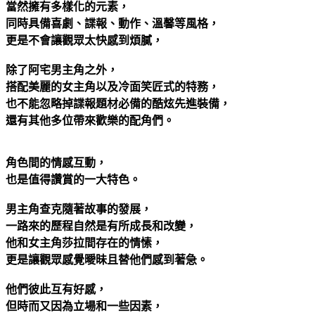
當然擁有多樣化的元素，
同時具備喜劇、諜報、動作、溫馨等風格，
更是不會讓觀眾太快感到煩膩，
除了阿宅男主角之外，
搭配美麗的女主角以及冷面笑匠式的特務，
也不能忽略掉諜報題材必備的酷炫先進裝備，
還有其他多位帶來歡樂的配角們。
角色間的情感互動，
也是值得讚賞的一大特色。
男主角查克隨著故事的發展，
一路來的歷程自然是有所成長和改變，
他和女主角莎拉間存在的情愫，
更是讓觀眾感覺曖昧且替他們感到著急。
他們彼此互有好感，
但時而又因為立場和一些因素，