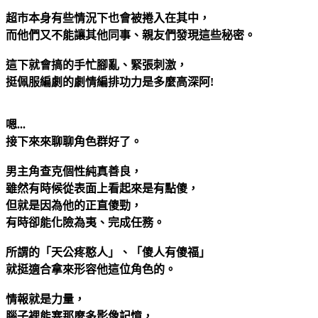
超市本身有些情況下也會被捲入在其中，
而他們又不能讓其他同事、親友們發現這些秘密。
這下就會搞的手忙腳亂、緊張刺激，
挺佩服編劇的劇情編排功力是多麼高深阿!
嗯...
接下來來聊聊角色群好了。
男主角查克個性純真善良，
雖然有時候從表面上看起來是有點傻，
但就是因為他的正直傻勁，
有時卻能化險為夷、完成任務。
所謂的「天公疼憨人」、「傻人有傻福」
就挺適合拿來形容他這位角色的。
情報就是力量，
腦子裡能塞那麼多影像記憶，