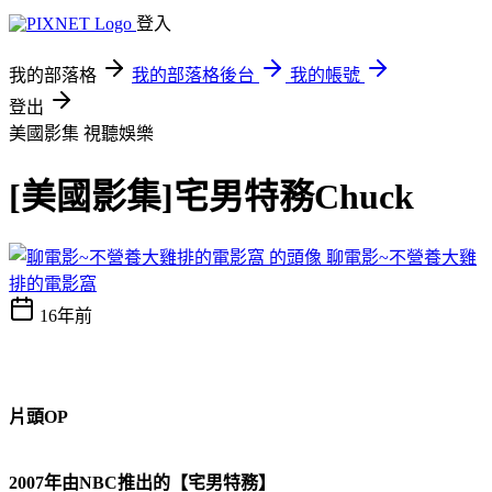
登入
我的部落格
我的部落格後台
我的帳號
登出
美國影集
視聽娛樂
[美國影集]宅男特務Chuck
聊電影~不營養大雞
排的電影窩
16年前
片頭OP
2007年由NBC推出的【宅男特務】