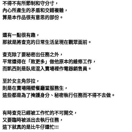
不得不有所節制和守分寸，
內心所產生的矛盾和交錯複雜，
算是本作品很有意思的部份。
還有一點很有趣，
那就是將查克的日常生活呈現在觀眾面前。
查克除了要秘密出任務之外，
平常還得在「敗更多」做他原本的維修工作，
而凱西則是臥底混入賣場裡作電器銷售員。
至於女主角莎拉，
則是在賣場隔壁餐廳當服務生，
這些都是為了掩護身分、秘密執行任務而不得不去做。
有時查克已經被工作忙的不可開交，
又要臨時被派出去執行任務，
這下就真的是比牛仔還忙!!!