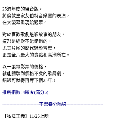
25週年慶的舞台版，
將倫敦皇家艾伯特音樂廳的表演，
在大螢幕重現給觀眾。
對於喜歡歌劇魅影故事的朋友，
這部是絕對不能錯過的，
尤其片尾的歷代魅影齊聚，
更是全片最大的賣點和高潮所在。
以一張電影票的價格，
就能體驗到價格不斐的歌舞劇，
錯過可就得再等下個25年!!
推薦指數: 4顆★(滿分5)
--------------------------不營養分隔線--------------------------
【私法正義】11/25上映