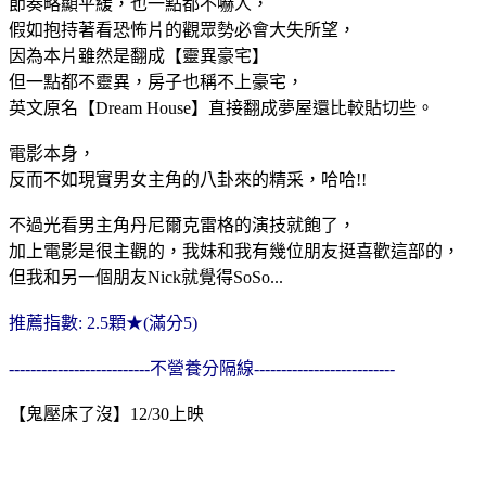
節奏略顯平緩，也一點都不嚇人，
假如抱持著看恐怖片的觀眾勢必會大失所望，
因為本片雖然是翻成【靈異豪宅】
但一點都不靈異，房子也稱不上豪宅，
英文原名【Dream House】直接翻成夢屋還比較貼切些。
電影本身，
反而不如現實男女主角的八卦來的精采，哈哈!!
不過光看男主角丹尼爾克雷格的演技就飽了，
加上電影是很主觀的，我妹和我有幾位朋友挺喜歡這部的，
但我和另一個朋友Nick就覺得SoSo...
推薦指數: 2.5顆★(滿分5)
--------------------------不營養分隔線--------------------------
【鬼壓床了沒】12/30上映