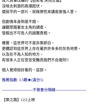
真人真事改編的【追密者:失控正義】
沒啥太刺激的高潮起伏，
還挺平的一部片，就娛樂性來講是差強人意。
但劇情本身倒是不錯，
讓觀眾隨著女主角的調查，
發掘出不可告人的謎團真相。
確實，這世界可不是非黑即白，
更體認到這世界上存在著許許多多的灰色地帶，
以及在不為人知的地方，
有很多人正在受苦受難而我們不自覺阿!!
個人覺得挺好看的，這部。
推薦指數: 3.5顆★(滿分5)
--------------------------不營養分隔線--------------------------
【樂之路】12/2上映