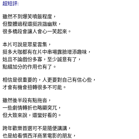
超短評:
雖然不到爆笑噴飯程度，
但整體過程還挺詼諧幽默，
很多橋段會讓人會心一笑起來。
本片可說是眾星雲集，
挺多大咖都有在片中串場露臉增添趣味，
姑且不論戲份多寡，至少誠意有了，
點綴加分的作用也有了。
相信是很重要的，人更要對自己有信心些，
才會有機會扭轉很多不可能。
雖然後半段有點拖沓，
一些劇情轉折也略顯突兀，
但大致來說，還蠻好看的。
跨年歡樂首選可不是隨便講講，
也是給看慣西洋商業電影的朋友，