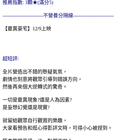
推薦指數: 3顆★(滿分5)
--------------------------不營養分隔線--------------------------
【靈異豪宅】12/9上映
超短評:
全片營造出不錯的懸疑氣氛，
劇情也刻意將觀眾引導到錯誤方向，
然後再來個大逆轉式的驚奇。
一切是靈異現象?還是人為因素?
是妄想幻覺還是現實?
就留給觀眾自行觀賞的樂趣，
大家看預告和逛心得影評文時，可得小心被捏到。