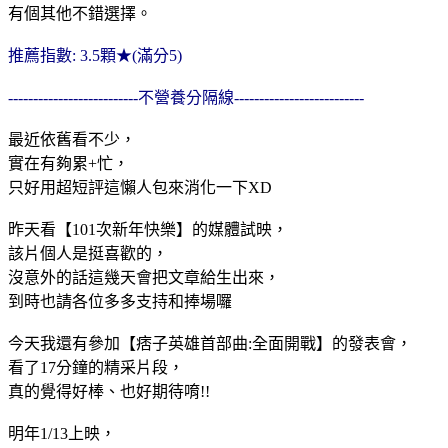
有個其他不錯選擇。
推薦指數: 3.5顆★(滿分5)
--------------------------不營養分隔線--------------------------
最近依舊看不少，
實在有夠累+忙，
只好用超短評這懶人包來消化一下XD
昨天看【101次新年快樂】的媒體試映，
該片個人是挺喜歡的，
沒意外的話這幾天會把文章給生出來，
到時也請各位多多支持和捧場囉
今天我還有參加【痞子英雄首部曲:全面開戰】的發表會，
看了17分鐘的精采片段，
真的覺得好棒、也好期待唷!!
明年1/13上映，