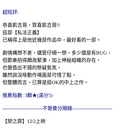
超短評:
恭喜凱吉哥，賀喜凱吉哥!!
這部【私法正義】
已稱得上是他近幾部作品中，最好看的一部。
劇情構想不差，儘管仔細一想，多少還是有BUG，
但節奏拍得頗為緊湊，加上神秘組織的存在，
也營造出不錯的懸疑氣氛，
雖然說沒啥動作場面是可惜了點，
但整體而言，已算是挺OK的中上之作。
推薦指數: 3顆★(滿分5)
--------------------------不營養分隔線--------------------------
【戀之罪】12/2上映