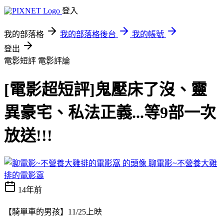
登入
我的部落格
我的部落格後台
我的帳號
登出
電影短評
電影評論
[電影超短評]鬼壓床了沒、靈
異豪宅、私法正義...等9部一次
放送!!!
聊電影~不營養大雞
排的電影窩
14年前
【騎單車的男孩】11/25上映