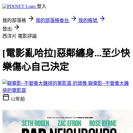
登入
我的部落格
我的部落格後台
我的帳號
登出
西洋片
電影評論
[電影亂哈拉]惡鄰纏身...至少快
樂傷心自己決定
聊電影~不營養大雞
排的電影窩
12年前